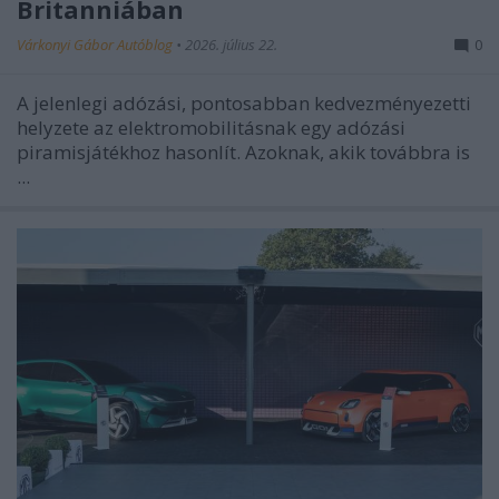
Britanniában
Várkonyi Gábor Autóblog
•
2026. július 22.
0
A jelenlegi adózási, pontosabban kedvezményezetti
helyzete az elektromobilitásnak egy adózási
piramisjátékhoz hasonlít. Azoknak, akik továbbra is
...