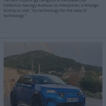
Källenius-nak egy Autocar-os interjúban, a lényege
bizony ez volt.
"Do technology for the sake of
technology."
...