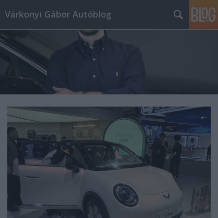
Várkonyi Gábor Autóblog