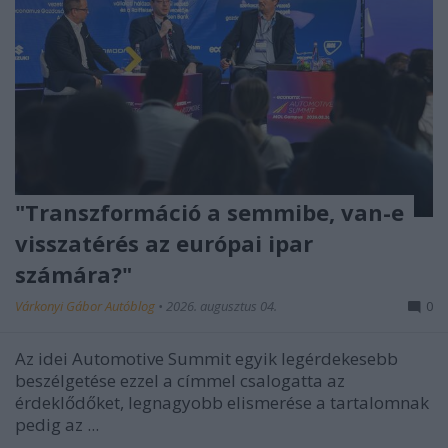
"Transzformáció a semmibe, van-e
visszatérés az európai ipar
számára?"
Várkonyi Gábor Autóblog
•
2026. augusztus 04.
0
Az idei Automotive Summit egyik legérdekesebb
beszélgetése ezzel a címmel csalogatta az
érdeklődőket, legnagyobb elismerése a tartalomnak
pedig az ...