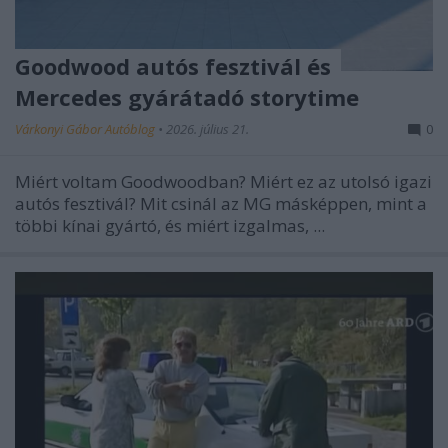
Goodwood autós fesztivál és
Mercedes gyárátadó storytime
Várkonyi Gábor Autóblog
•
2026. július 21.
0
Miért voltam Goodwoodban? Miért ez az utolsó igazi
autós fesztivál? Mit csinál az MG másképpen, mint a
többi kínai gyártó, és miért izgalmas, ...