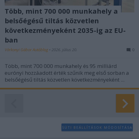
Több, mint 700 000 munkahely a
belsőégésű tiltás közvetlen
következményeként 2035-ig az EU-
ban
Várkonyi Gábor Autóblog
•
2026. július 20.
0
Több, mint 700 000 munkahely és 95 milliárd
eurónyi hozzáadott érték szűnik meg első sorban a
belsőégésű tiltás közvetlen következményeként ...
SÜTI BEÁLLÍTÁSOK MÓDOSÍTÁSA