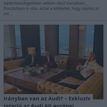
háttérbeszélgetésen vettem részt Varsóban.
Posztoltam is róla, azzal a kitétellel, hogy sajnos az
ott ...
Irányban van az Audi? – Exkluzív
interjú az Audi AG európai