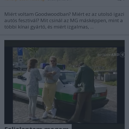
Miért voltam Goodwoodban? Miért ez az utolsó igazi
autós fesztivál? Mit csinál az MG másképpen, mint a
többi kínai gyártó, és miért izgalmas, ...
Feljelentem magam