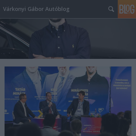
Várkonyi Gábor Autóblog