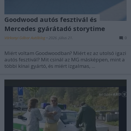
Goodwood autós fesztivál és
Mercedes gyárátadó storytime
Várkonyi Gábor Autóblog
•
2026. július 21.
0
Miért voltam Goodwoodban? Miért ez az utolsó igazi
autós fesztivál? Mit csinál az MG másképpen, mint a
többi kínai gyártó, és miért izgalmas, ...