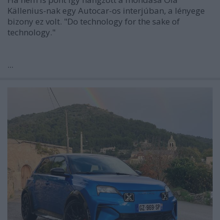
Källenius-nak egy Autocar-os interjúban, a lényege
bizony ez volt.
"Do technology for the sake of
technology."
...