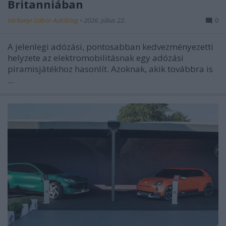
Britanniában
Várkonyi Gábor Autóblog
•
2026. július 22.
0
A jelenlegi adózási, pontosabban kedvezményezetti
helyzete az elektromobilitásnak egy adózási
piramisjátékhoz hasonlít. Azoknak, akik továbbra is
...