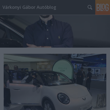
Várkonyi Gábor Autóblog