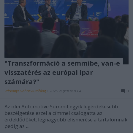
"Transzformáció a semmibe, van-e
visszatérés az európai ipar
számára?"
Várkonyi Gábor Autóblog
•
2026. augusztus 04.
0
Az idei Automotive Summit egyik legérdekesebb
beszélgetése ezzel a címmel csalogatta az
érdeklődőket, legnagyobb elismerése a tartalomnak
pedig az ...