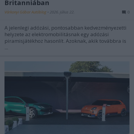
Britanniában
Várkonyi Gábor Autóblog
•
2026. július 22.
0
A jelenlegi adózási, pontosabban kedvezményezetti
helyzete az elektromobilitásnak egy adózási
piramisjátékhoz hasonlít. Azoknak, akik továbbra is
...