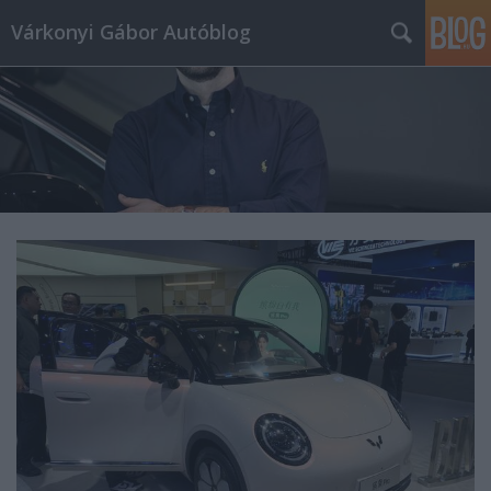
Várkonyi Gábor Autóblog