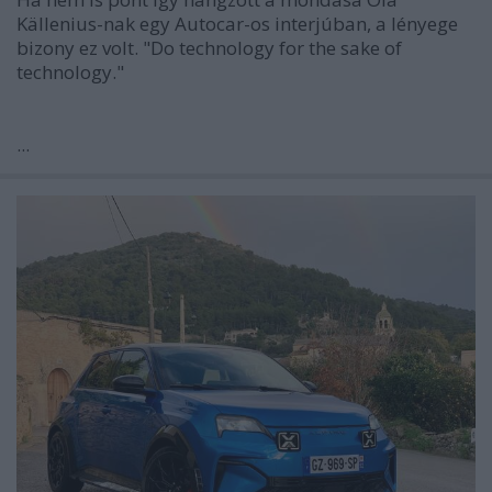
Källenius-nak egy Autocar-os interjúban, a lényege
bizony ez volt.
"Do technology for the sake of
technology."
...