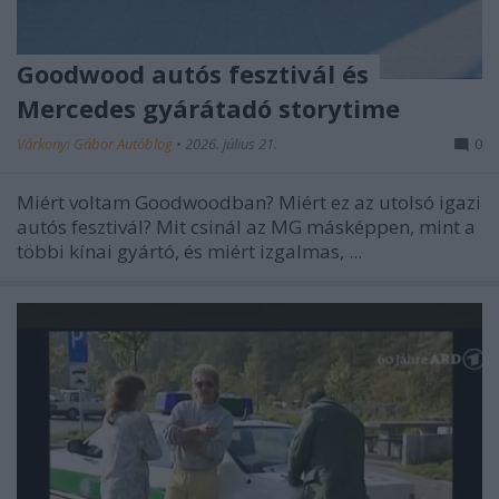
Goodwood autós fesztivál és
Mercedes gyárátadó storytime
Várkonyi Gábor Autóblog
•
2026. július 21.
0
Miért voltam Goodwoodban? Miért ez az utolsó igazi
autós fesztivál? Mit csinál az MG másképpen, mint a
többi kínai gyártó, és miért izgalmas, ...