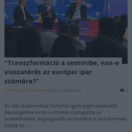
"Transzformáció a semmibe, van-e
visszatérés az európai ipar
számára?"
Várkonyi Gábor Autóblog
•
2026. augusztus 04.
0
Az idei Automotive Summit egyik legérdekesebb
beszélgetése ezzel a címmel csalogatta az
érdeklődőket, legnagyobb elismerése a tartalomnak
pedig az ...