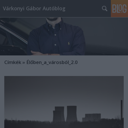
Várkonyi Gábor Autóblog
Címkék
»
Élőben_a_városból_2.0