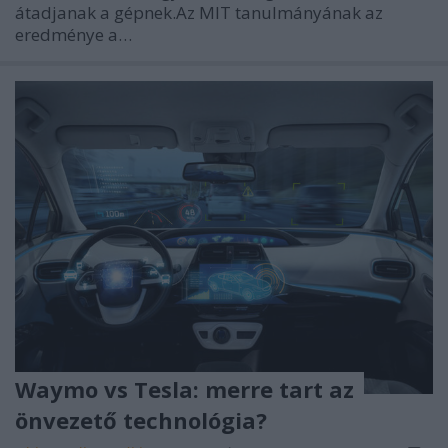
átadjanak a gépnek.Az MIT tanulmányának az
eredménye a…
Waymo vs Tesla: merre tart az
önvezető technológia?