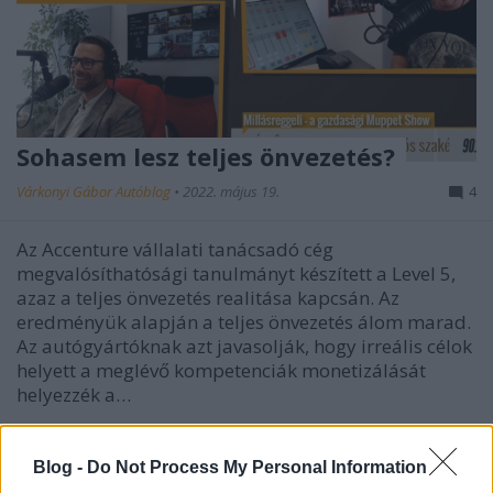
Sohasem lesz teljes önvezetés?
Várkonyi Gábor Autóblog
•
2022. május 19.
4
Az Accenture vállalati tanácsadó cég
megvalósíthatósági tanulmányt készített a Level 5,
azaz a teljes önvezetés realitása kapcsán. Az
eredményük alapján a teljes önvezetés álom marad.
Az autógyártóknak azt javasolják, hogy irreális célok
helyett a meglévő kompetenciák monetizálását
helyezzék a…
Blog -
Do Not Process My Personal Information