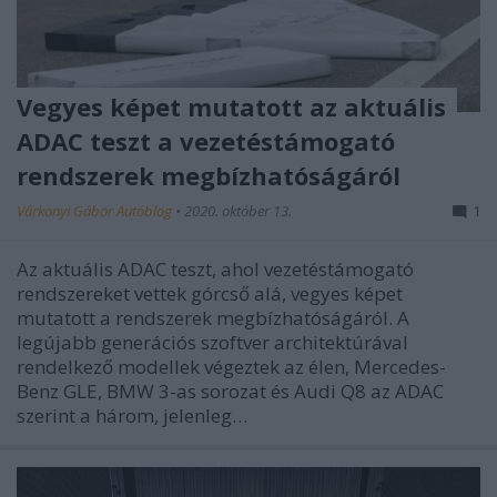
Vegyes képet mutatott az aktuális
ADAC teszt a vezetéstámogató
rendszerek megbízhatóságáról
Várkonyi Gábor Autóblog
•
2020. október 13.
1
Az aktuális ADAC teszt, ahol vezetéstámogató
rendszereket vettek górcső alá, vegyes képet
mutatott a rendszerek megbízhatóságáról. A
legújabb generációs szoftver architektúrával
rendelkező modellek végeztek az élen, Mercedes-
Benz GLE, BMW 3-as sorozat és Audi Q8 az ADAC
szerint a három, jelenleg…