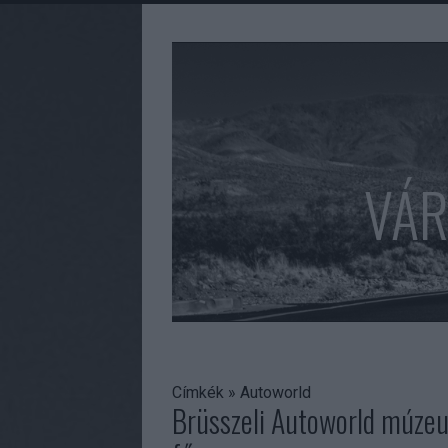
VÁR
Címkék
»
Autoworld
Brüsszeli Autoworld múzeu