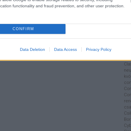
Bus
cation functionality and fraud prevention, and other user protection.
osz
Cap
Tav
Car
CONFIRM
Ca
Au
Cha
Data Deletion
Data Access
Privacy Policy
Nik
Cit
Cla
neu
kvó
con
Con
Cor
ren
csa
Csi
Bor
Cyb