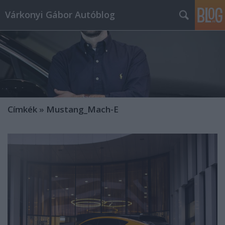
Várkonyi Gábor Autóblog
Címkék
»
Mustang_Mach-E