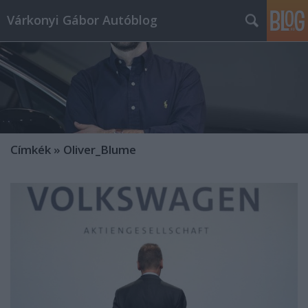
Várkonyi Gábor Autóblog
Címkék
»
Oliver_Blume